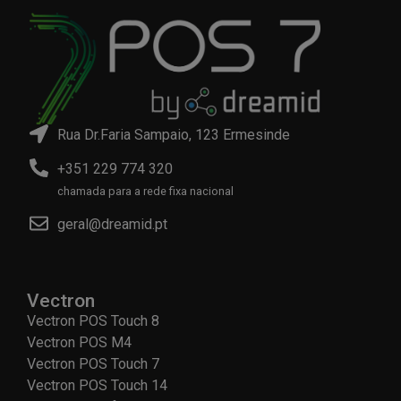
Rua Dr.Faria Sampaio, 123 Ermesinde
+351 229 774 320
chamada para a rede fixa nacional
geral@dreamid.pt
Vectron
Vectron POS Touch 8
Vectron POS M4
Vectron POS Touch 7
Vectron POS Touch 14