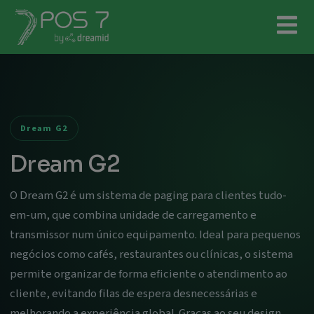
Dream G2
Dream G2
O Dream G2 é um sistema de paging para clientes tudo-
em-um, que combina unidade de carregamento e
transmissor num único equipamento. Ideal para pequenos
negócios como cafés, restaurantes ou clínicas, o sistema
permite organizar de forma eficiente o atendimento ao
cliente, evitando filas de espera desnecessárias e
melhorando a experiência global. Graças ao seu design