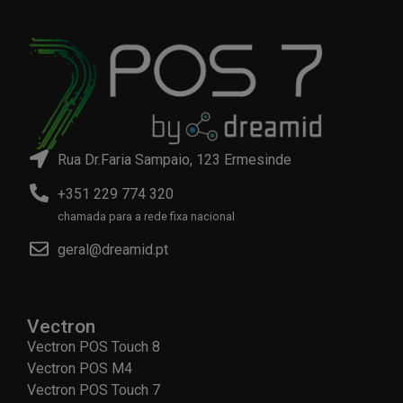
Rua Dr.Faria Sampaio, 123 Ermesinde
+351 229 774 320
chamada para a rede fixa nacional
geral@dreamid.pt
Vectron
Vectron POS Touch 8
Vectron POS M4
Vectron POS Touch 7